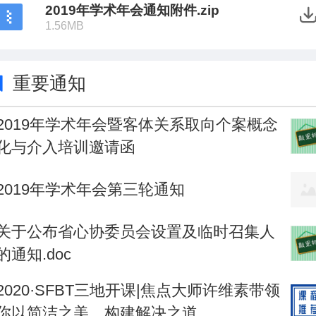
2019年学术年会通知附件.zip
1.56MB
重要通知
2019年学术年会暨客体关系取向个案概念
化与介入培训邀请函
2019年学术年会第三轮通知
关于公布省心协委员会设置及临时召集人
的通知.doc
2020·SFBT三地开课|焦点大师许维素带领
你以简洁之美，构建解决之道